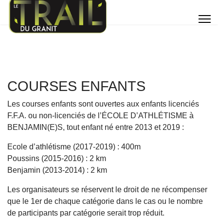
COURSES ENFANTS
Les courses enfants sont ouvertes aux enfants licenciés
F.F.A. ou non-licenciés de l’ÉCOLE D’ATHLÉTISME à
BENJAMIN(E)S, tout enfant né entre 2013 et 2019 :
Ecole d’athlétisme (2017-2019) : 400m
Poussins (2015-2016) : 2 km
Benjamin (2013-2014) : 2 km
Les organisateurs se réservent le droit de ne récompenser
que le 1er de chaque catégorie dans le cas ou le nombre
de participants par catégorie serait trop réduit.